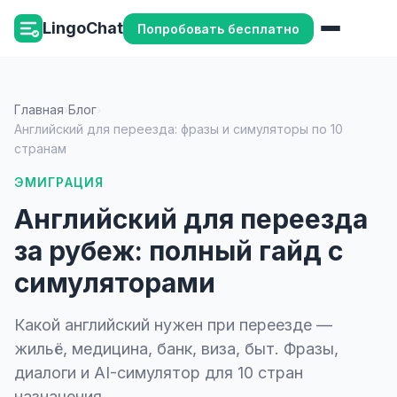
LingoChat
Попробовать бесплатно
Главная
›
Блог
›
Английский для переезда: фразы и симуляторы по 10
странам
ЭМИГРАЦИЯ
Английский для переезда
за рубеж: полный гайд с
симуляторами
Какой английский нужен при переезде —
жильё, медицина, банк, виза, быт. Фразы,
диалоги и AI-симулятор для 10 стран
назначения.