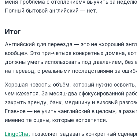
меня проблема с отоплением» выучить за неделю
Полный бытовой английский — нет.
Итог
Английский для переезда — это не «хороший анг
вообще». Это три-четыре конкретных домена, ко
должны уметь использовать под давлением, без 
на перевод, с реальными последствиями за ошибк
Хорошая новость: объём, который нужно освоить,
чем кажется. За месяц-два сфокусированной ра
закрыть аренду, банк, медицину и визовый разгов
Главное — не учить «английский в целом», а разы
именно те сцены, которые встретятся.
LingoChat
позволяет задавать конкретный сценар