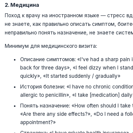
2. Медицина
Поход к врачу на иностранном языке — стресс вд
не знаете, как правильно описать симптом, боите
неправильно понять назначение, не знаете систе
Минимум для медицинского визита:
Описание симптомов: «I've had a sharp pain 
back for three days», «I feel dizzy when I stan
quickly», «It started suddenly / gradually»
История болезни: «I have no chronic condition
allergic to penicillin», «I take [medication] dail
Понять назначение: «How often should I take t
«Are there any side effects?», «Do I need a fol
appointment?»
Страховка: «I have private health insurance», «