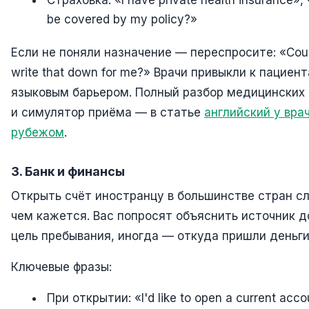
be covered by my policy?»
Если не поняли назначение — переспросите: «Cou
write that down for me?» Врачи привыкли к пациен
языковым барьером. Полный разбор медицинских
и симулятор приёма — в статье
английский у вра
рубежом
.
3. Банк и финансы
Открыть счёт иностранцу в большинстве стран с
чем кажется. Вас попросят объяснить источник д
цель пребывания, иногда — откуда пришли деньги
Ключевые фразы:
При открытии: «I'd like to open a current acco