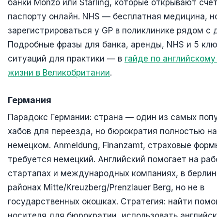
банки Monzo или Starling, которые открывают счёт
паспорту онлайн. NHS — бесплатная медицина, н
зарегистрироваться у GP в поликлинике рядом с 
Подробные фразы для банка, аренды, NHS и 5 кл
ситуаций для практики — в
гайде по английскому
жизни в Великобритании
.
Германия
Парадокс Германии: страна — один из самых попу
хабов для переезда, но бюрократия полностью на
немецком. Anmeldung, Finanzamt, страховые фор
требуется немецкий. Английский помогает на раб
стартапах и международных компаниях, в берлин
районах Mitte/Kreuzberg/Prenzlauer Berg, но не в
государственных окошках. Стратегия: найти пом
носителя для бюрократии, использовать английс