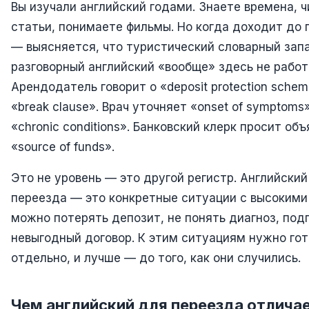
Вы изучали английский годами. Знаете времена, 
статьи, понимаете фильмы. Но когда доходит до 
— выясняется, что туристический словарный запа
разговорный английский «вообще» здесь не работ
Арендодатель говорит о «deposit protection schem
«break clause». Врач уточняет «onset of symptoms
«chronic conditions». Банковский клерк просит об
«source of funds».
Это не уровень — это другой регистр. Английский
переезда — это конкретные ситуации с высокими
можно потерять депозит, не понять диагноз, под
невыгодный договор. К этим ситуациям нужно го
отдельно, и лучше — до того, как они случились.
Чем английский для переезда отличае