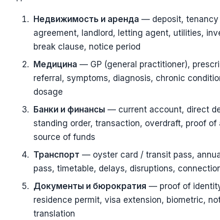
Недвижимость и аренда
— deposit, tenancy
agreement, landlord, letting agent, utilities, inv
break clause, notice period
Медицина
— GP (general practitioner), prescri
referral, symptoms, diagnosis, chronic condition
dosage
Банки и финансы
— current account, direct de
standing order, transaction, overdraft, proof of
source of funds
Транспорт
— oyster card / transit pass, annua
pass, timetable, delays, disruptions, connectio
Документы и бюрократия
— proof of identit
residence permit, visa extension, biometric, no
translation