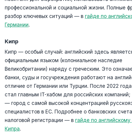
профессиональной и социальной жизни. Полные ф
разбор ключевых ситуаций — в
гайде по английск
Германии
.
Кипр
Кипр — особый случай: английский здесь являетс
официальным языком (колониальное наследие
Великобритании) наряду с греческим. Это означае
банки, суды и госучреждения работают на англи
отличие от Германии или Турции. После 2022 года
стал главным IT-хабом для российских компаний
— город с самой высокой концентрацией русскояз
специалистов в ЕС. Подробнее о банковских счета
налоговой регистрации — в
гайде по английскому
Кипра
.