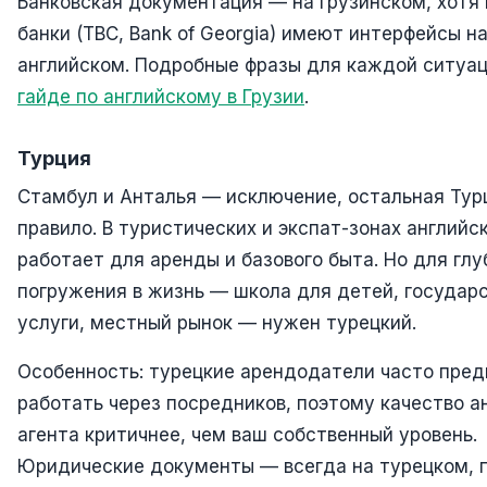
Банковская документация — на грузинском, хотя
банки (TBC, Bank of Georgia) имеют интерфейсы н
английском. Подробные фразы для каждой ситуац
гайде по английскому в Грузии
.
Турция
Стамбул и Анталья — исключение, остальная Тур
правило. В туристических и экспат-зонах английс
работает для аренды и базового быта. Но для глу
погружения в жизнь — школа для детей, государ
услуги, местный рынок — нужен турецкий.
Особенность: турецкие арендодатели часто пре
работать через посредников, поэтому качество а
агента критичнее, чем ваш собственный уровень.
Юридические документы — всегда на турецком, 