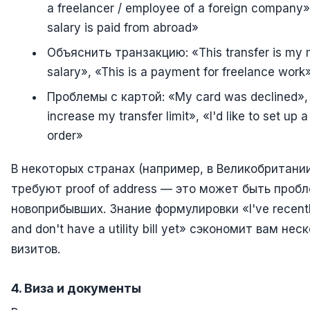
a freelancer / employee of a foreign company
salary is paid from abroad»
Объяснить транзакцию: «This transfer is my 
salary», «This is a payment for freelance work
Проблемы с картой: «My card was declined», 
increase my transfer limit», «I'd like to set up 
order»
В некоторых странах (например, в Великобритании
требуют proof of address — это может быть проб
новоприбывших. Знание формулировки «I've recentl
and don't have a utility bill yet» сэкономит вам нес
визитов.
4. Виза и документы