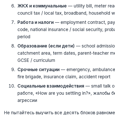
ЖКХ и коммунальные
— utility bill, meter re
council tax / local tax, broadband, household 
Работа и налоги
— employment contract, pays
code, national insurance / social security, prob
period
Образование (если дети)
— school admissio
catchment area, term dates, parent-teacher m
GCSE / curriculum
Срочные ситуации
— emergency, ambulance,
fire brigade, insurance claim, accident report
Социальные взаимодействия
— small talk о
работе, «How are you settling in?», жалобы б
агрессии
Не пытайтесь выучить все десять блоков равноме