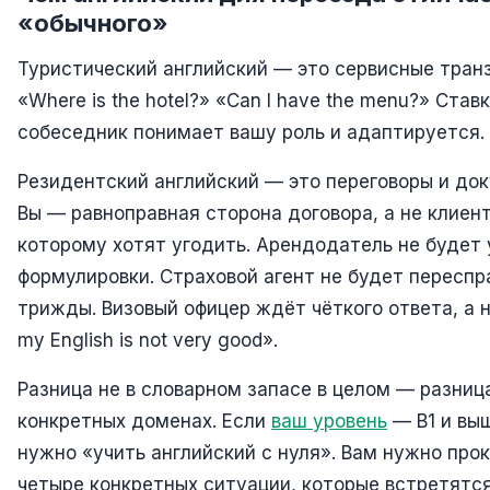
«обычного»
Туристический английский — это сервисные транз
«Where is the hotel?» «Can I have the menu?» Став
собеседник понимает вашу роль и адаптируется.
Резидентский английский — это переговоры и до
Вы — равноправная сторона договора, а не клиент
которому хотят угодить. Арендодатель не будет
формулировки. Страховой агент не будет пересп
трижды. Визовый офицер ждёт чёткого ответа, а не
my English is not very good».
Разница не в словарном запасе в целом — разниц
конкретных доменах. Если
ваш уровень
— B1 и выш
нужно «учить английский с нуля». Вам нужно прок
четыре конкретных ситуации, которые встретятся