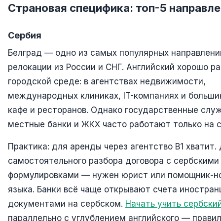
Страновая специфика: топ-5 направл
Сербия
Белград — одно из самых популярных направлени
релокации из России и СНГ. Английский хорошо ра
городской среде: в агентствах недвижимости,
международных клиниках, IT-компаниях и больши
кафе и ресторанов. Однако государственные слу
местные банки и ЖКХ часто работают только на 
Практика: для аренды через агентство B1 хватит.
самостоятельного разбора договора с сербскими
формулировками — нужен юрист или помощник-н
языка. Банки всё чаще открывают счета иностран
документами на сербском.
Начать учить сербски
параллельно с углублением английского — прави