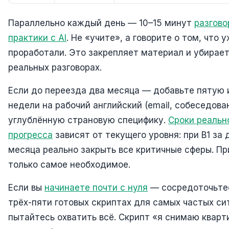
Параллельно каждый день — 10–15 минут
разгово
практики с AI
. Не «учите», а говорите о том, что 
проработали. Это закрепляет материал и убирает
реальных разговорах.
Если до переезда два месяца — добавьте пятую
недели на рабочий английский (email, собеседова
углублённую страновую специфику.
Сроки реальн
прогресса
зависят от текущего уровня: при B1 за 
месяца реально закрыть все критичные сферы. Пр
только самое необходимое.
Если вы
начинаете почти с нуля
— сосредоточьте
трёх-пяти готовых скриптах для самых частых си
пытайтесь охватить всё. Скрипт «я снимаю кварти