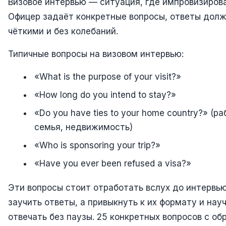
Визовое интервью — ситуация, где импровизирова
Офицер задаёт конкретные вопросы, ответы дол
чёткими и без колебаний.
Типичные вопросы на визовом интервью:
«What is the purpose of your visit?»
«How long do you intend to stay?»
«Do you have ties to your home country?» (ра
семья, недвижимость)
«Who is sponsoring your trip?»
«Have you ever been refused a visa?»
Эти вопросы стоит отработать вслух до интервь
заучить ответы, а привыкнуть к их формату и нау
отвечать без паузы. 25 конкретных вопросов с об