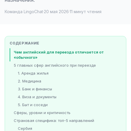
Команда LingoChat
·
20 мая 2026
·
11 минут чтения
СОДЕРЖАНИЕ
Чем английский для переезда отличается от
«обычного»
5 главных сфер английского при переезде
1. Аренда жилья
2. Медицина
3. Банк и финансы
4. Виза и документы
5. Быт и соседи
Сферы, уровни и критичность
Страновая специфика: топ-5 направлений
Сербия