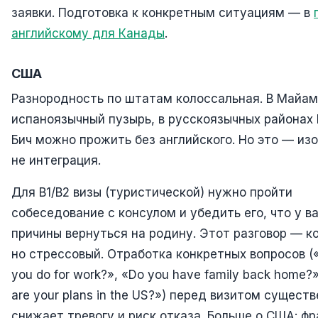
заявки. Подготовка к конкретным ситуациям — в
английскому для Канады
.
США
Разнородность по штатам колоссальная. В Майа
испаноязычный пузырь, в русскоязычных районах 
Бич можно прожить без английского. Но это — изо
не интеграция.
Для B1/B2 визы (туристической) нужно пройти
собеседование с консулом и убедить его, что у в
причины вернуться на родину. Этот разговор — к
но стрессовый. Отработка конкретных вопросов (
you do for work?», «Do you have family back home?
are your plans in the US?») перед визитом сущест
снижает тревогу и риск отказа. Больше о США: ф