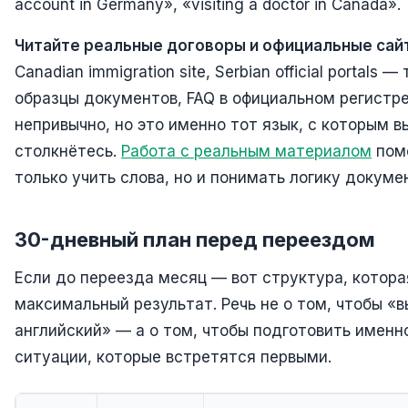
account in Germany», «visiting a doctor in Canada».
Читайте реальные договоры и официальные сай
Canadian immigration site, Serbian official portals —
образцы документов, FAQ в официальном регистре
непривычно, но это именно тот язык, с которым в
столкнётесь.
Работа с реальным материалом
помо
только учить слова, но и понимать логику докуме
30-дневный план перед переездом
Если до переезда месяц — вот структура, котора
максимальный результат. Речь не о том, чтобы «
английский» — а о том, чтобы подготовить именн
ситуации, которые встретятся первыми.