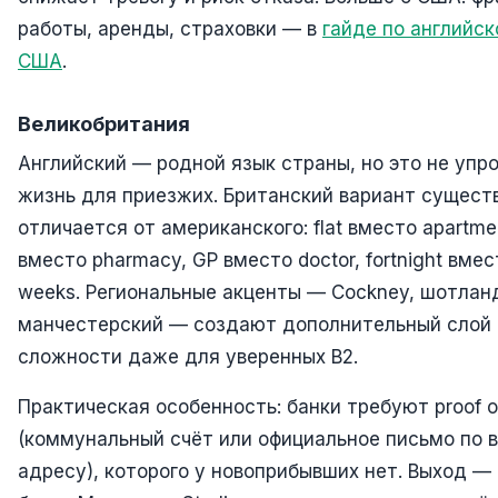
работы, аренды, страховки — в
гайде по английс
США
.
Великобритания
Английский — родной язык страны, но это не упр
жизнь для приезжих. Британский вариант сущест
отличается от американского: flat вместо apartme
вместо pharmacy, GP вместо doctor, fortnight вмес
weeks. Региональные акценты — Cockney, шотлан
манчестерский — создают дополнительный слой
сложности даже для уверенных B2.
Практическая особенность: банки требуют proof o
(коммунальный счёт или официальное письмо по 
адресу), которого у новоприбывших нет. Выход — c