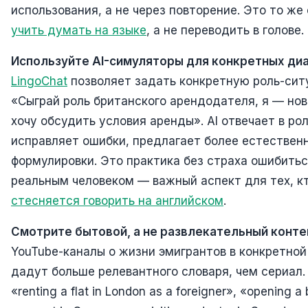
использования, а не через повторение. Это то же 
учить думать на языке
, а не переводить в голове.
Используйте AI-симуляторы для конкретных диа
LingoChat
позволяет задать конкретную роль-сит
«Сыграй роль британского арендодателя, я — но
хочу обсудить условия аренды». AI отвечает в рол
исправляет ошибки, предлагает более естествен
формулировки. Это практика без страха ошибить
реальным человеком — важный аспект для тех, к
стесняется говорить на английском
.
Смотрите бытовой, а не развлекательный конте
YouTube-каналы о жизни эмигрантов в конкретной
дадут больше релевантного словаря, чем сериал.
«renting a flat in London as a foreigner», «opening a