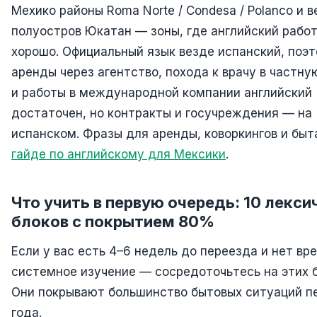
Мехико районы Roma Norte / Condesa / Polanco и в
полуостров Юкатан — зоны, где английский рабо
хорошо. Официальный язык везде испанский, поэ
аренды через агентство, похода к врачу в частну
и работы в международной компании английский
достаточен, но контракты и госучреждения — на
испанском. Фразы для аренды, коворкингов и быт
гайде по английскому для Мексики
.
Что учить в первую очередь: 10 лекси
блоков с покрытием 80%
Если у вас есть 4–6 недель до переезда и нет вр
системное изучение — сосредоточьтесь на этих б
Они покрывают большинство бытовых ситуаций п
года.