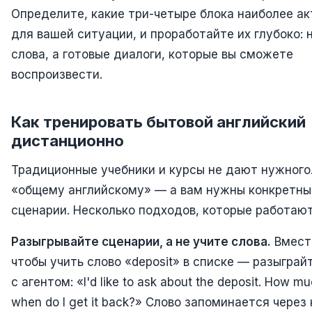
Определите, какие три-четыре блока наиболее а
для вашей ситуации, и проработайте их глубоко: 
слова, а готовые диалоги, которые вы сможете
воспроизвести.
Как тренировать бытовой английский
дистанционно
Традиционные учебники и курсы не дают нужного.
«общему английскому» — а вам нужны конкретны
сценарии. Несколько подходов, которые работают
Разыгрывайте сценарии, а не учите слова.
Вмест
чтобы учить слово «deposit» в списке — разыграй
с агентом: «I'd like to ask about the deposit. How muc
when do I get it back?» Слово запоминается через