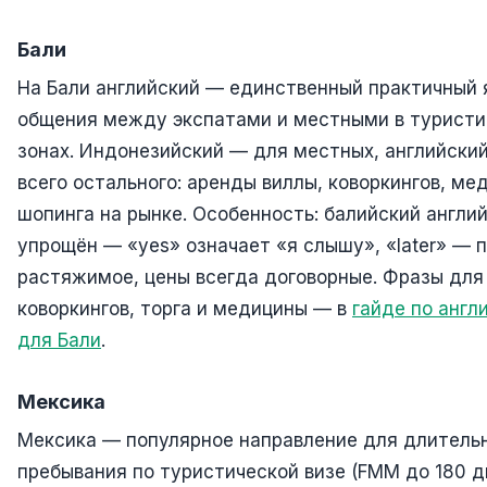
Бали
На Бали английский — единственный практичный 
общения между экспатами и местными в туристи
зонах. Индонезийский — для местных, английски
всего остального: аренды виллы, коворкингов, ме
шопинга на рынке. Особенность: балийский англи
упрощён — «yes» означает «я слышу», «later» — 
растяжимое, цены всегда договорные. Фразы для
коворкингов, торга и медицины — в
гайде по англ
для Бали
.
Мексика
Мексика — популярное направление для длитель
пребывания по туристической визе (FMM до 180 дн