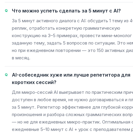
Что можно успеть сделать за 5 минут с AI?
За 5 минут активного диалога с AI: обсудить 1 тему из 
реплик, отработать конкретную грамматическую
конструкцию на 3–5 примерах, провести мини-монолог 
заданную тему, задать 5 вопросов по ситуации. Это не
но при ежедневном повторении — это 150 активных ди
в месяц.
AI-собеседник хуже или лучше репетитора для
коротких сессий?
Для микро-сессий AI выигрывает по практическим прич
доступен в любое время, не нужно договариваться и п
за 5 минут. Репетитор эффективнее для глубокой корр
произношения и разбора сложных грамматических воп
— но не для ежедневных микро-практик. Оптимальная с
ежедневные 5–10 минут с AI + урок с преподавателем р