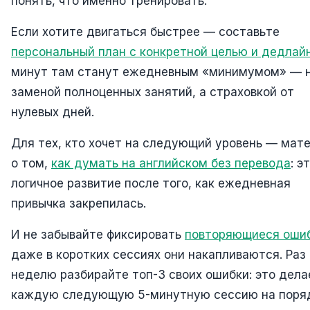
понять, что именно тренировать.
Если хотите двигаться быстрее — составьте
персональный план с конкретной целью и дедлай
минут там станут ежедневным «минимумом» — 
заменой полноценных занятий, а страховкой от
нулевых дней.
Для тех, кто хочет на следующий уровень — мат
о том,
как думать на английском без перевода
: э
логичное развитие после того, как ежедневная
привычка закрепилась.
И не забывайте фиксировать
повторяющиеся оши
даже в коротких сессиях они накапливаются. Раз 
неделю разбирайте топ-3 своих ошибки: это дела
каждую следующую 5-минутную сессию на поря