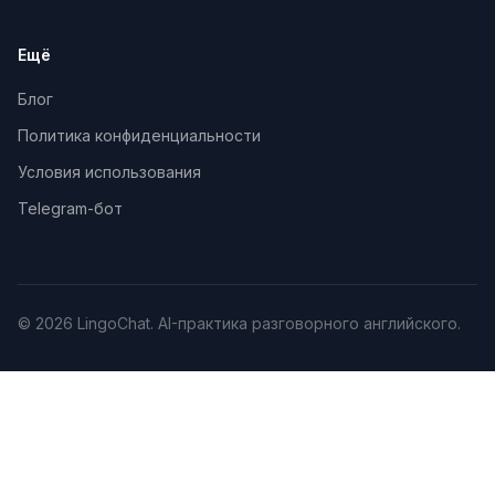
Ещё
Блог
Политика конфиденциальности
Условия использования
Telegram-бот
© 2026 LingoChat. AI-практика разговорного английского.