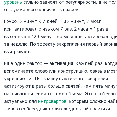
уровень
сильно зависят от регулярности, а не тол
от суммарного количества часов.
Грубо: 5 минут × 7 дней = 35 минут, и мозг
контактировал с языком 7 раз. 2 часа × 1 раз в
выходные = 120 минут, но мозг контактировал од
за неделю. По эффекту закрепления первый вариа
выигрывает.
Ещё один фактор —
активация
. Каждый раз, когд
вспоминаете слово или конструкцию, связь в моз
укрепляется. Пять минут активного говорения
активируют в разы больше связей, чем пять мину
пассивного чтения того же объёма. Это особенно
актуально для
интровертов
, которым сложно най
живого собеседника для ежедневной практики.