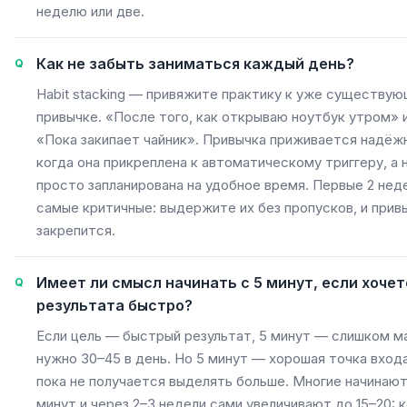
неделю или две.
Как не забыть заниматься каждый день?
Habit stacking — привяжите практику к уже существу
привычке. «После того, как открываю ноутбук утром» 
«Пока закипает чайник». Привычка приживается надёж
когда она прикреплена к автоматическому триггеру, а 
просто запланирована на удобное время. Первые 2 нед
самые критичные: выдержите их без пропусков, и прив
закрепится.
Имеет ли смысл начинать с 5 минут, если хочет
результата быстро?
Если цель — быстрый результат, 5 минут — слишком м
нужно 30–45 в день. Но 5 минут — хорошая точка входа
пока не получается выделять больше. Многие начинают
минут и через 2–3 недели сами увеличивают до 15–20: 