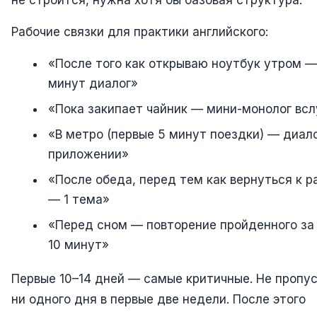
Рабочие связки для практики английского:
«После того как открываю ноутбук утром —
минут диалог»
«Пока закипает чайник — мини-монолог всл
«В метро (первые 5 минут поездки) — диало
приложении»
«После обеда, перед тем как вернуться к р
— 1 тема»
«Перед сном — повторение пройденного за 
10 минут»
Первые 10–14 дней — самые критичные. Не пропу
ни одного дня в первые две недели. После этого