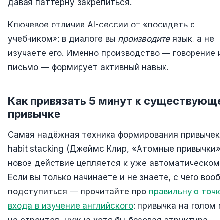
давая паттерну закрепиться.
Ключевое отличие AI-сессии от «посидеть с
учебником»: в диалоге вы
производите
язык, а не
изучаете его. Именно производство — говорение 
письмо — формирует активный навык.
Как привязать 5 минут к существующ
привычке
Самая надёжная техника формирования привыче
habit stacking (Джеймс Клир, «Атомные привычки»
новое действие цепляется к уже автоматическом
Если вы только начинаете и не знаете, с чего воо
подступиться — прочитайте про
правильную точ
входа в изучение английского
: привычка на голом
не строится, нужна хотя бы базовая структура.