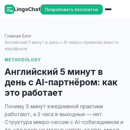
LingoChat
Попробовать бесплатно
Главная
›
Блог
›
Английский 5 минут в день с AI: микро-привычка вместо
марафонов
METHODOLOGY
Английский 5 минут в
день с AI-партнёром: как
это работает
Почему 5 минут ежедневной практики
работают, а 2 часа в выходные — нет.
Структура микро-сессии с AI-собеседником и
то, что реально можно успеть за пять минут.