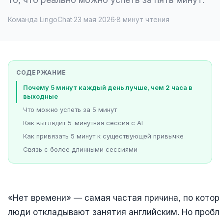
Команда LingoChat
·
23 мая 2026
·
8 минут чтения
СОДЕРЖАНИЕ
Почему 5 минут каждый день лучше, чем 2 часа в
выходные
Что можно успеть за 5 минут
Как выглядит 5-минутная сессия с AI
Как привязать 5 минут к существующей привычке
Связь с более длинными сессиями
«Нет времени» — самая частая причина, по кото
люди откладывают занятия английским. Но проб