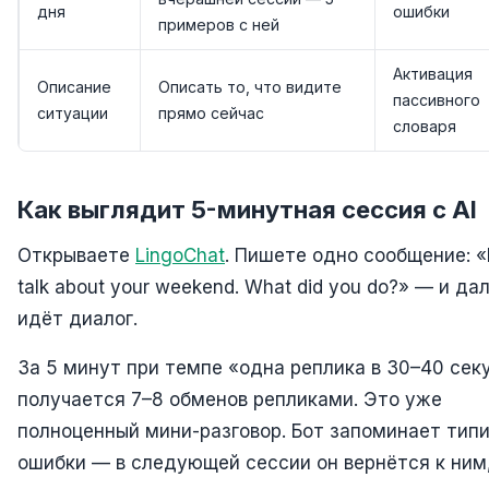
дня
ошибки
примеров с ней
Активация
Описание
Описать то, что видите
пассивного
ситуации
прямо сейчас
словаря
Как выглядит 5-минутная сессия с AI
Открываете
LingoChat
. Пишете одно сообщение: «
talk about your weekend. What did you do?» — и да
идёт диалог.
За 5 минут при темпе «одна реплика в 30–40 сек
получается 7–8 обменов репликами. Это уже
полноценный мини-разговор. Бот запоминает тип
ошибки — в следующей сессии он вернётся к ним,