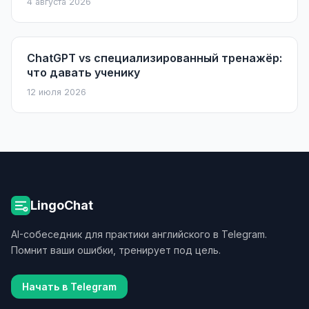
4 августа 2026
ChatGPT vs специализированный тренажёр:
что давать ученику
12 июля 2026
LingoChat
AI-собеседник для практики английского в Telegram.
Помнит ваши ошибки, тренирует под цель.
Начать в Telegram