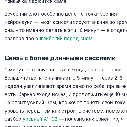
привычка держится сама.
Вечерний слот особенно ценен с точки зрения
нейронауки — мозг консолидирует знания во вре
сна. Что именно делать в эти 10 минут — в отде
разборе про
английский перед сном
.
Связь с более длинными сессиями
5 минут — отличная точка входа, но не потолок.
Большинство, кто начинает с 5 минут, через 2–3
недели увеличивают время само по себе: привыч
есть, барьер входа исчез, и продолжить ещё 10 м
не стоит усилий. Тем, кто хочет понять свой тек
уровень перед тем как строить систему, поможе
разбор
уровней A1–C2
— полезно как ориентир, ч