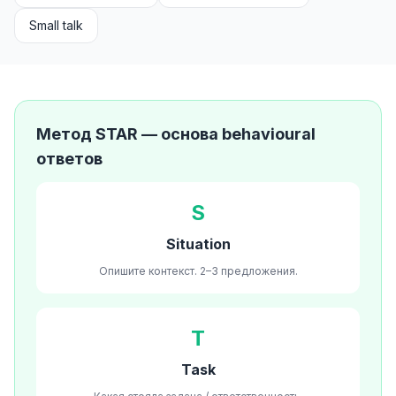
Small talk
Метод STAR — основа behavioural
ответов
S
Situation
Опишите контекст. 2–3 предложения.
T
Task