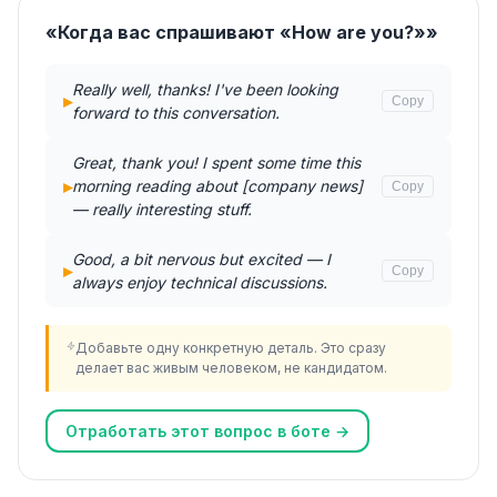
«Когда вас спрашивают «How are you?»»
Really well, thanks! I've been looking
▸
Copy
forward to this conversation.
Great, thank you! I spent some time this
▸
morning reading about [company news]
Copy
— really interesting stuff.
Good, a bit nervous but excited — I
▸
Copy
always enjoy technical discussions.
Добавьте одну конкретную деталь. Это сразу
делает вас живым человеком, не кандидатом.
Отработать этот вопрос в боте →