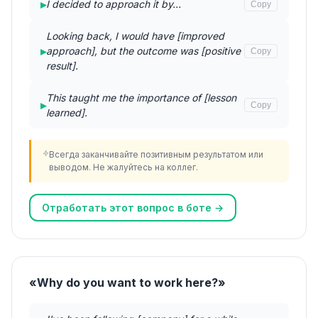
▸
I decided to approach it by…
Copy
Looking back, I would have [improved
▸
approach], but the outcome was [positive
Copy
result].
This taught me the importance of [lesson
▸
Copy
learned].
Всегда заканчивайте позитивным результатом или
выводом. Не жалуйтесь на коллег.
Отработать этот вопрос в боте →
«Why do you want to work here?»