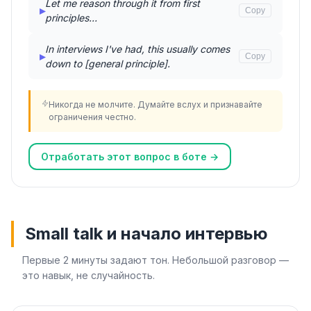
Let me reason through it from first
▸
Copy
principles…
In interviews I've had, this usually comes
▸
Copy
down to [general principle].
Никогда не молчите. Думайте вслух и признавайте
ограничения честно.
Отработать этот вопрос в боте →
Small talk и начало интервью
Первые 2 минуты задают тон. Небольшой разговор —
это навык, не случайность.