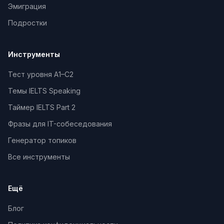
Эмиграция
Подростки
Инструменты
Тест уровня A1–C2
Темы IELTS Speaking
Таймер IELTS Part 2
Фразы для IT-собеседования
Генератор топиков
Все инструменты
Ещё
Блог