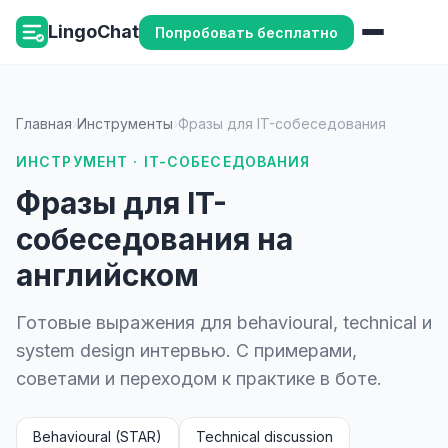
LingoChat
Попробовать бесплатно
Главная
›
Инструменты
›
Фразы для IT-собеседования
ИНСТРУМЕНТ · IT-СОБЕСЕДОВАНИЯ
Фразы для IT-
собеседования на
английском
Готовые выражения для behavioural, technical и
system design интервью. С примерами,
советами и переходом к практике в боте.
Behavioural (STAR)
Technical discussion