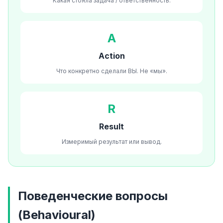
Какая стояла задача / ответственность.
A
Action
Что конкретно сделали ВЫ. Не «мы».
R
Result
Измеримый результат или вывод.
Поведенческие вопросы
(Behavioural)