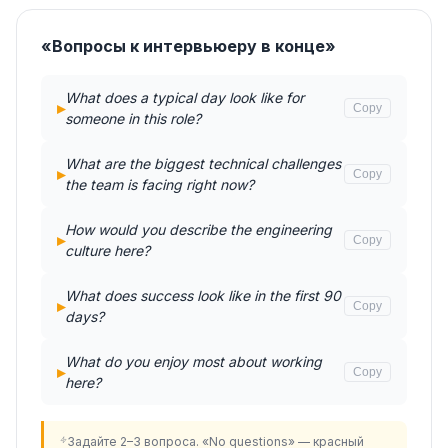
«Вопросы к интервьюеру в конце»
What does a typical day look like for
▸
Copy
someone in this role?
What are the biggest technical challenges
▸
Copy
the team is facing right now?
How would you describe the engineering
▸
Copy
culture here?
What does success look like in the first 90
▸
Copy
days?
What do you enjoy most about working
▸
Copy
here?
Задайте 2–3 вопроса. «No questions» — красный