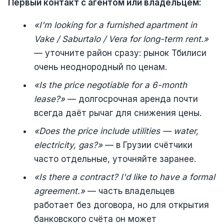
Первый контакт с агентом или владельцем:
«I'm looking for a furnished apartment in
Vake / Saburtalo / Vera for long-term rent.»
— уточните район сразу: рынок Тбилиси
очень неоднородный по ценам.
«Is the price negotiable for a 6-month
lease?»
— долгосрочная аренда почти
всегда даёт рычаг для снижения цены.
«Does the price include utilities — water,
electricity, gas?»
— в Грузии счётчики
часто отдельные, уточняйте заранее.
«Is there a contract? I'd like to have a formal
agreement.»
— часть владельцев
работает без договора, но для открытия
банковского счёта он может