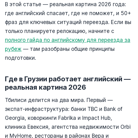
В этой статье — реальная картина 2026 года:
где английский спасает, где не поможет, и 50+
фраз для ключевых ситуаций переезда. Если вы
только планируете релокацию, начните с
полного гайда по английскому для переезда за
рубеж
— там разобраны общие принципы
подготовки.
Где в Грузии работает английский —
реальная картина 2026
Тбилиси делится на два мира. Первый —
экспат-инфраструктура: банки TBC и Bank of
Georgia, коворкинги Fabrika и Impact Hub,
клиника Евексия, агентства недвижимости Orbi
и MyHome, рестораны в районах Вера и