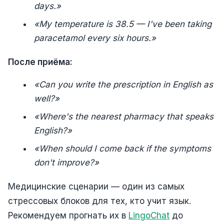
days.»
«My temperature is 38.5 — I've been taking
paracetamol every six hours.»
После приёма:
«Can you write the prescription in English as
well?»
«Where's the nearest pharmacy that speaks
English?»
«When should I come back if the symptoms
don't improve?»
Медицинские сценарии — один из самых
стрессовых блоков для тех, кто учит язык.
Рекомендуем прогнать их в
LingoChat
до