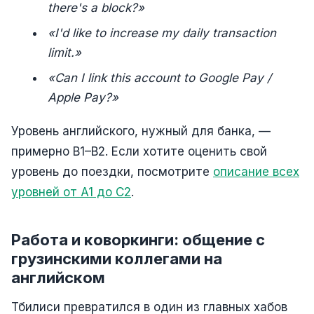
there's a block?»
«I'd like to increase my daily transaction
limit.»
«Can I link this account to Google Pay /
Apple Pay?»
Уровень английского, нужный для банка, —
примерно B1–B2. Если хотите оценить свой
уровень до поездки, посмотрите
описание всех
уровней от A1 до C2
.
Работа и коворкинги: общение с
грузинскими коллегами на
английском
Тбилиси превратился в один из главных хабов