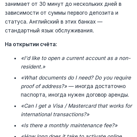
занимает от 30 минут до нескольких дней в
зависимости от суммы первого депозита и
статуса. Английский в этих банках —
стандартный язык обслуживания.
На открытии счёта:
«I'd like to open a current account as a non-
resident.»
«What documents do I need? Do you require
proof of address?»
— иногда достаточно
паспорта, иногда нужен договор аренды.
«Can I get a Visa / Mastercard that works for
international transactions?»
«Is there a monthly maintenance fee?»
«How long does it take to activate online