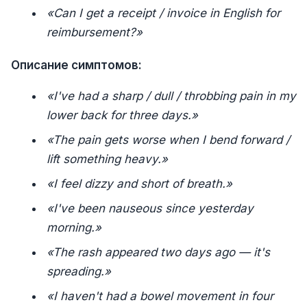
«Can I get a receipt / invoice in English for
reimbursement?»
Описание симптомов:
«I've had a sharp / dull / throbbing pain in my
lower back for three days.»
«The pain gets worse when I bend forward /
lift something heavy.»
«I feel dizzy and short of breath.»
«I've been nauseous since yesterday
morning.»
«The rash appeared two days ago — it's
spreading.»
«I haven't had a bowel movement in four