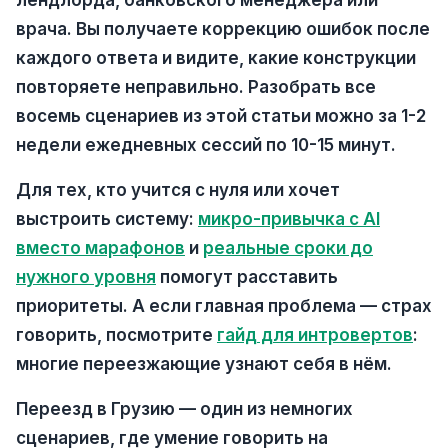
лендлорда, банковского менеджера или
врача. Вы получаете коррекцию ошибок после
каждого ответа и видите, какие конструкции
повторяете неправильно. Разобрать все
восемь сценариев из этой статьи можно за 1-2
недели ежедневных сессий по 10-15 минут.
Для тех, кто учится с нуля или хочет
выстроить систему:
микро-привычка с AI
вместо марафонов
и
реальные сроки до
нужного уровня
помогут расставить
приоритеты. А если главная проблема — страх
говорить, посмотрите
гайд для интровертов
:
многие переезжающие узнают себя в нём.
Переезд в Грузию — один из немногих
сценариев, где умение говорить на