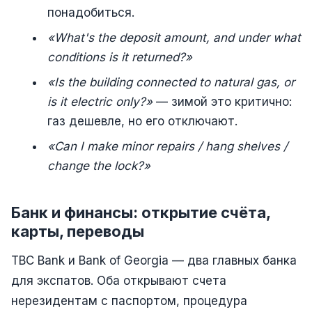
понадобиться.
«What's the deposit amount, and under what
conditions is it returned?»
«Is the building connected to natural gas, or
is it electric only?»
— зимой это критично:
газ дешевле, но его отключают.
«Can I make minor repairs / hang shelves /
change the lock?»
Банк и финансы: открытие счёта,
карты, переводы
TBC Bank и Bank of Georgia — два главных банка
для экспатов. Оба открывают счета
нерезидентам с паспортом, процедура