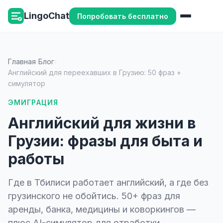
LingoChat
Попробовать бесплатно
Главная
›
Блог
›
Английский для переехавших в Грузию: 50 фраз +
симулятор
ЭМИГРАЦИЯ
Английский для жизни в
Грузии: фразы для быта и
работы
Где в Тбилиси работает английский, а где без
грузинского не обойтись. 50+ фраз для
аренды, банка, медицины и коворкингов —
плюс AI-симулятор для отработки.