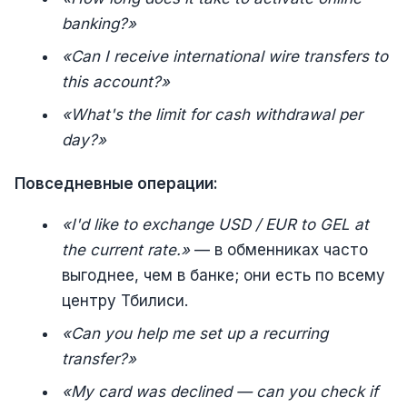
banking?»
«Can I receive international wire transfers to
this account?»
«What's the limit for cash withdrawal per
day?»
Повседневные операции:
«I'd like to exchange USD / EUR to GEL at
the current rate.»
— в обменниках часто
выгоднее, чем в банке; они есть по всему
центру Тбилиси.
«Can you help me set up a recurring
transfer?»
«My card was declined — can you check if