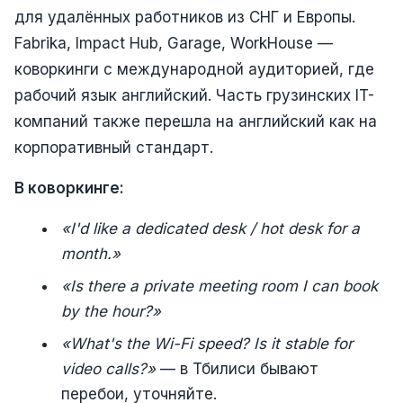
для удалённых работников из СНГ и Европы.
Fabrika, Impact Hub, Garage, WorkHouse —
коворкинги с международной аудиторией, где
рабочий язык английский. Часть грузинских IT-
компаний также перешла на английский как на
корпоративный стандарт.
В коворкинге:
«I'd like a dedicated desk / hot desk for a
month.»
«Is there a private meeting room I can book
by the hour?»
«What's the Wi-Fi speed? Is it stable for
video calls?»
— в Тбилиси бывают
перебои, уточняйте.