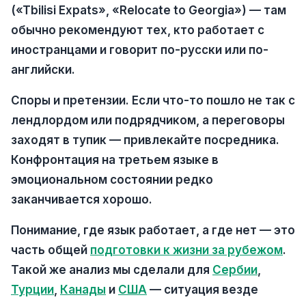
(«Tbilisi Expats», «Relocate to Georgia») — там
обычно рекомендуют тех, кто работает с
иностранцами и говорит по-русски или по-
английски.
Споры и претензии.
Если что-то пошло не так с
лендлордом или подрядчиком, а переговоры
заходят в тупик — привлекайте посредника.
Конфронтация на третьем языке в
эмоциональном состоянии редко
заканчивается хорошо.
Понимание, где язык работает, а где нет — это
часть общей
подготовки к жизни за рубежом
.
Такой же анализ мы сделали для
Сербии
,
Турции
,
Канады
и
США
— ситуация везде