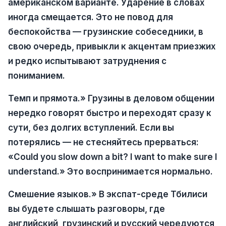
американском варианте. Ударение в словах
иногда смещается. Это не повод для
беспокойства — грузинские собеседники, в
свою очередь, привыкли к акцентам приезжих
и редко испытывают затруднения с
пониманием.
Темп и прямота.» Грузины в деловом общении
нередко говорят быстро и переходят сразу к
сути, без долгих вступлений. Если вы
потерялись — не стесняйтесь прерваться:
«Could you slow down a bit? I want to make sure I
understand.» Это воспринимается нормально.
Смешение языков.» В экспат-среде Тбилиси
вы будете слышать разговоры, где
английский, грузинский и русский чередуются