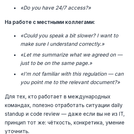
«Do you have 24/7 access?»
На работе с местными коллегами:
«Could you speak a bit slower? I want to
make sure I understand correctly.»
«Let me summarize what we agreed on —
just to be on the same page.»
«I'm not familiar with this regulation — can
you point me to the relevant document?»
Для тех, кто работает в международных
командах, полезно отработать ситуации daily
standup и code review — даже если вы не из IT,
принцип тот же: чёткость, конкретика, умение
уточнить.