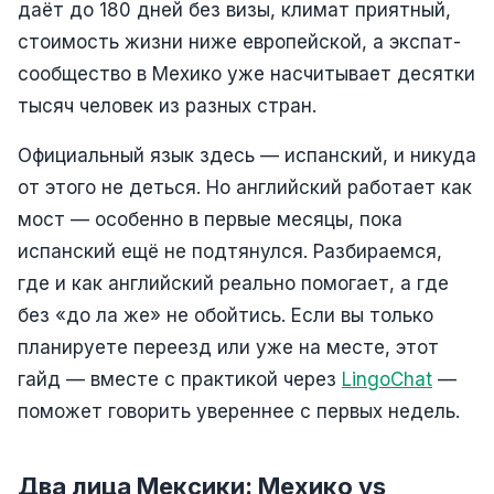
даёт до 180 дней без визы, климат приятный,
стоимость жизни ниже европейской, а экспат-
сообщество в Мехико уже насчитывает десятки
тысяч человек из разных стран.
Официальный язык здесь — испанский, и никуда
от этого не деться. Но английский работает как
мост — особенно в первые месяцы, пока
испанский ещё не подтянулся. Разбираемся,
где и как английский реально помогает, а где
без «до ла же» не обойтись. Если вы только
планируете переезд или уже на месте, этот
гайд — вместе с практикой через
LingoChat
—
поможет говорить увереннее с первых недель.
Два лица Мексики: Мехико vs