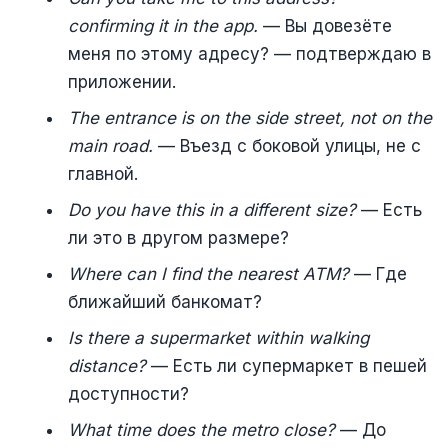
confirming it in the app.
— Вы довезёте
меня по этому адресу? — подтверждаю в
приложении.
The entrance is on the side street, not on the
main road.
— Въезд с боковой улицы, не с
главной.
Do you have this in a different size?
— Есть
ли это в другом размере?
Where can I find the nearest ATM?
— Где
ближайший банкомат?
Is there a supermarket within walking
distance?
— Есть ли супермаркет в пешей
доступности?
What time does the metro close?
— До