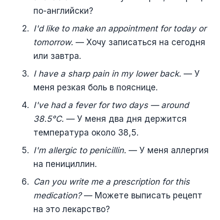
по-английски?
I'd like to make an appointment for today or
tomorrow.
— Хочу записаться на сегодня
или завтра.
I have a sharp pain in my lower back.
— У
меня резкая боль в пояснице.
I've had a fever for two days — around
38.5°C.
— У меня два дня держится
температура около 38,5.
I'm allergic to penicillin.
— У меня аллергия
на пенициллин.
Can you write me a prescription for this
medication?
— Можете выписать рецепт
на это лекарство?