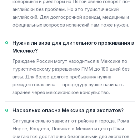
коворкинги и риелторы на Пятой авеню говорят по-
английски без проблем. Но это туристический
английский. Для долгосрочной аренды, медицины и
официальных вопросов испанский там тоже нужен.
Нужна ли виза для длительного проживания в
Мексике?
Граждане России могут находиться в Мексике по
туристическому разрешению FMM до 180 дней без
визы. Для более долгого пребывания нужна
резидентская виза — процедуру лучше начинать
заранее через мексиканское консульство.
Насколько опасна Мексика для экспатов?
Ситуация сильно зависит от района и города. Рома
Норте, Кондеса, Полянко в Мехико и центр Плаи
считаются достаточно безопасными для экспатов.