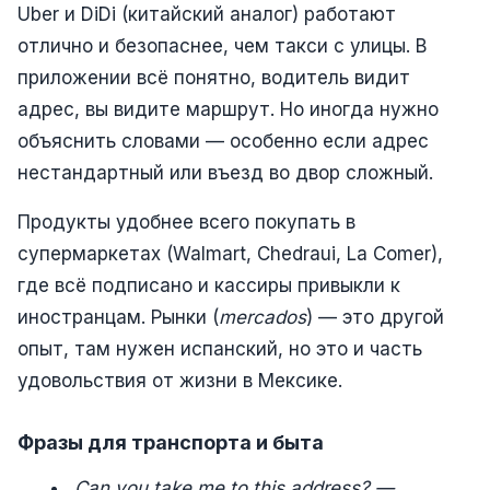
Uber и DiDi (китайский аналог) работают
отлично и безопаснее, чем такси с улицы. В
приложении всё понятно, водитель видит
адрес, вы видите маршрут. Но иногда нужно
объяснить словами — особенно если адрес
нестандартный или въезд во двор сложный.
Продукты удобнее всего покупать в
супермаркетах (Walmart, Chedraui, La Comer),
где всё подписано и кассиры привыкли к
иностранцам. Рынки (
mercados
) — это другой
опыт, там нужен испанский, но это и часть
удовольствия от жизни в Мексике.
Фразы для транспорта и быта
Can you take me to this address? —