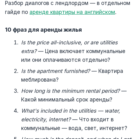
Разбор диалогов с лендлордом — в отдельном
гайде по
аренде квартиры на английском
.
10 фраз для аренды жилья
Is the price all-inclusive, or are utilities
extra?
— Цена включает коммунальные
или они оплачиваются отдельно?
Is the apartment furnished?
— Квартира
меблирована?
How long is the minimum rental period?
—
Какой минимальный срок аренды?
What's included in the utilities — water,
electricity, internet?
— Что входит в
коммунальные — вода, свет, интернет?