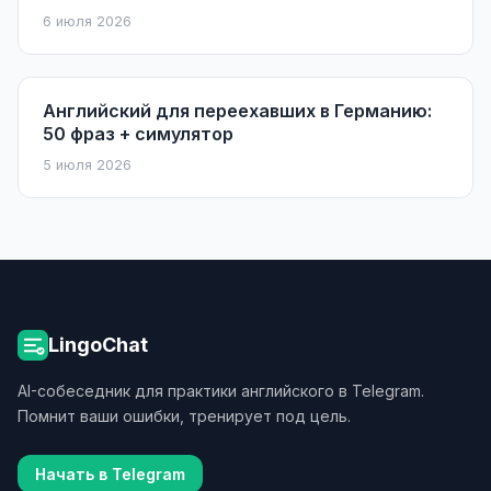
6 июля 2026
Английский для переехавших в Германию:
50 фраз + симулятор
5 июля 2026
LingoChat
AI-собеседник для практики английского в Telegram.
Помнит ваши ошибки, тренирует под цель.
Начать в Telegram