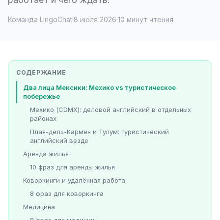
Команда LingoChat
·
8 июля 2026
·
10 минут чтения
СОДЕРЖАНИЕ
Два лица Мексики: Мехико vs туристическое
побережье
Мехико (CDMX): деловой английский в отдельных
районах
Плая-дель-Кармен и Тулум: туристический
английский везде
Аренда жилья
10 фраз для аренды жилья
Коворкинги и удалённая работа
8 фраз для коворкинга
Медицина
8 фраз для медицины