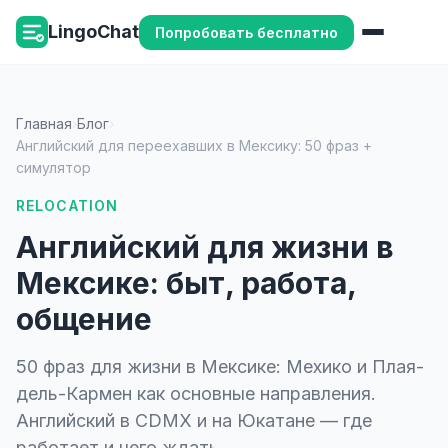
LingoChat
Попробовать бесплатно
Главная
›
Блог
›
Английский для переехавших в Мексику: 50 фраз +
симулятор
RELOCATION
Английский для жизни в
Мексике: быт, работа,
общение
50 фраз для жизни в Мексике: Мехико и Плая-
дель-Кармен как основные направления.
Английский в CDMX и на Юкатане — где
работает и чего ждать.