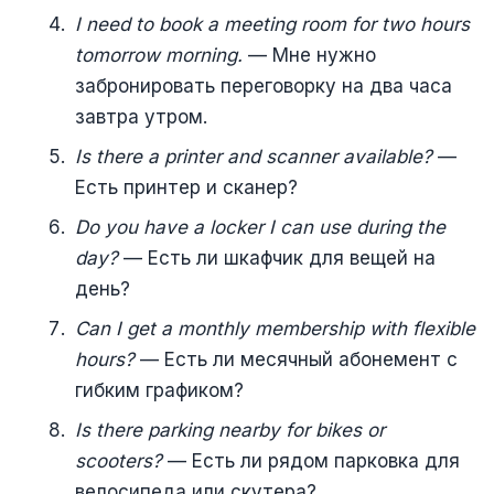
I need to book a meeting room for two hours
tomorrow morning.
— Мне нужно
забронировать переговорку на два часа
завтра утром.
Is there a printer and scanner available?
—
Есть принтер и сканер?
Do you have a locker I can use during the
day?
— Есть ли шкафчик для вещей на
день?
Can I get a monthly membership with flexible
hours?
— Есть ли месячный абонемент с
гибким графиком?
Is there parking nearby for bikes or
scooters?
— Есть ли рядом парковка для
велосипеда или скутера?