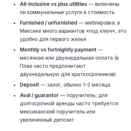
All-inclusive vs plus utilities
— включены
ли коммунальные услуги в стоимость
Furnished / unfurnished
— меблировка: в
Мексике много вариантов «под ключ», это
удобно для первого жилья
Monthly vs fortnightly payment
—
месячная или двухнедельная оплата (в
Плае часто предпочитают
двухнедельную для краткосрочников)
Deposit
— залог, обычно 1–2 месяца
Aval / guarantor
— поручитель; для
долгосрочной аренды часто требуется
мексиканский поручитель или
увеличенный депозит