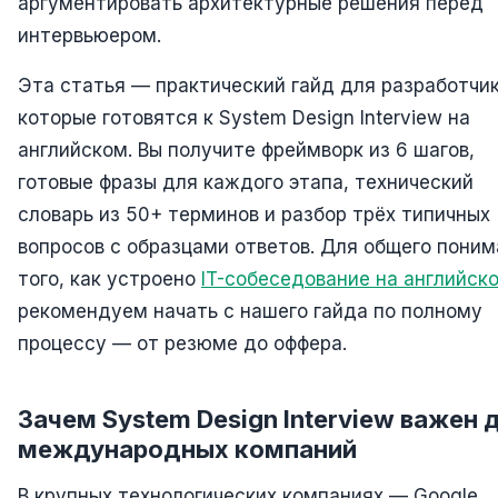
аргументировать архитектурные решения перед
интервьюером.
Эта статья — практический гайд для разработчик
которые готовятся к System Design Interview на
английском. Вы получите фреймворк из 6 шагов,
готовые фразы для каждого этапа, технический
словарь из 50+ терминов и разбор трёх типичных
вопросов с образцами ответов. Для общего пони
того, как устроено
IT-собеседование на английск
рекомендуем начать с нашего гайда по полному
процессу — от резюме до оффера.
Зачем System Design Interview важен 
международных компаний
В крупных технологических компаниях — Google,