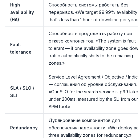
High
Способность системы работать без
availability
перерывов. «We target 99.99% availabilit
(HA)
that's less than 1 hour of downtime per year
Способность продолжать работу при
отказе компонентов. «The system is fault
Fault
tolerant — if one availability zone goes dow
tolerance
traffic automatically shifts to the remaining
zones.»
Service Level Agreement / Objective / Indic
— соглашения об уровне обслуживания.
SLA / SLO /
«Our SLO for the search service is p99 late
SLI
under 200ms, measured by the SLI from our
APM tool.»
Дублирование компонентов для
Redundancy
обеспечения надёжности. «We deploy ac
three availability zones for redundancy.»