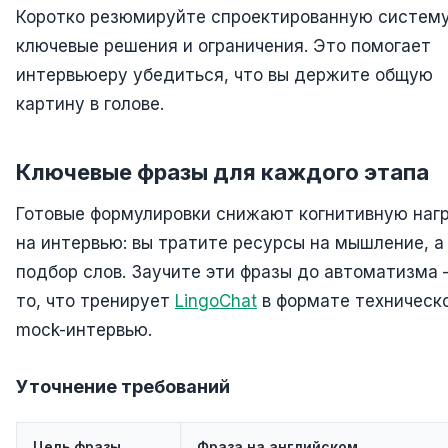
Коротко резюмируйте спроектированную систему
ключевые решения и ограничения. Это помогает
интервьюеру убедиться, что вы держите общую
картину в голове.
Ключевые фразы для каждого этапа
Готовые формулировки снижают когнитивную наг
на интервью: вы тратите ресурсы на мышление, а
подбор слов. Заучите эти фразы до автоматизма 
то, что тренирует
LingoChat
в формате техническ
mock-интервью.
Уточнение требований
Цель фразы
Фраза на английском