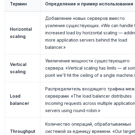
Термин
Определение и пример использования
Добавление новых серверов вместо
усиления существующих. «We can handle 
Horizontal
increased load by horizontal scaling — addi
scaling
more application servers behind the load
balancer.»
Увеличение мощности существующего
Vertical
сервера. «Vertical scaling has limits — at so
scaling
point we'll hit the ceiling of a single machine.
Распределитель входящего трафика ме
Load
серверами. «The load balancer distributes
balancer
incoming requests across multiple applicatio
servers using round-robin.»
Количество операций, обрабатываемых
Throughput
системой за единицу времени. «Our target