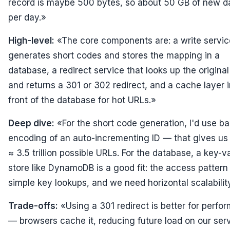
record is maybe 500 bytes, so about 50 GB of new d
per day.»
High-level:
«The core components are: a write servic
generates short codes and stores the mapping in a
database, a redirect service that looks up the origina
and returns a 301 or 302 redirect, and a cache layer i
front of the database for hot URLs.»
Deep dive:
«For the short code generation, I'd use b
encoding of an auto-incrementing ID — that gives us
≈ 3.5 trillion possible URLs. For the database, a key-v
store like DynamoDB is a good fit: the access pattern 
simple key lookups, and we need horizontal scalabilit
Trade-offs:
«Using a 301 redirect is better for perfo
— browsers cache it, reducing future load on our serv