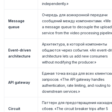
independently.»
Очередь для асинхронной передачи
Message
сообщений между компонентами. «We 
queue
a message queue to decouple the upload
service from the video processing pipelin
Архитектура, в которой компоненты
Event-driven
общаются через события. «An event-dr
architecture
architecture lets us add new consumers
without modifying the producer.»
Единая точка входа для всех клиентск
запросов. «The API gateway handles
API gateway
authentication, rate limiting, and routing to
downstream services.»
Паттерн для предотвращения каскадн
Circuit
сбоев. «The circuit breaker trips after 5