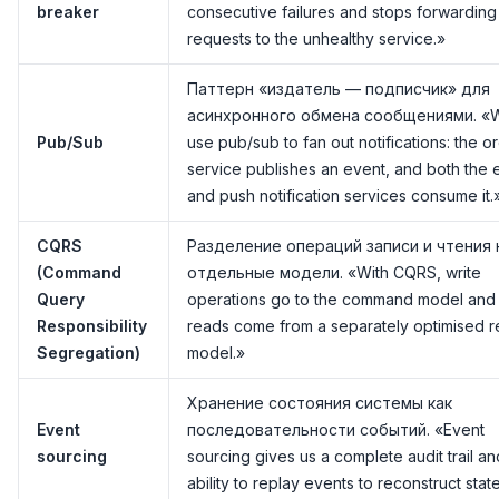
breaker
consecutive failures and stops forwarding
requests to the unhealthy service.»
Паттерн «издатель — подписчик» для
асинхронного обмена сообщениями. «
Pub/Sub
use pub/sub to fan out notifications: the o
service publishes an event, and both the 
and push notification services consume it.
CQRS
Разделение операций записи и чтения 
(Command
отдельные модели. «With CQRS, write
Query
operations go to the command model and
Responsibility
reads come from a separately optimised 
Segregation)
model.»
Хранение состояния системы как
Event
последовательности событий. «Event
sourcing
sourcing gives us a complete audit trail an
ability to replay events to reconstruct stat