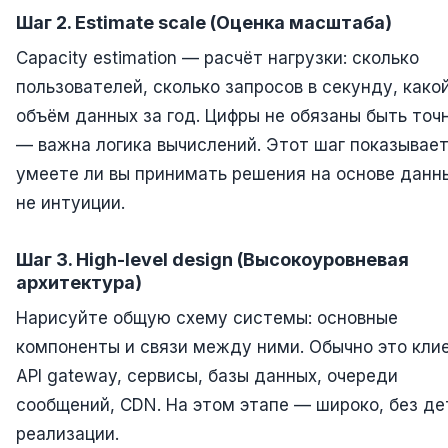
Шаг 2. Estimate scale (Оценка масштаба)
Capacity estimation — расчёт нагрузки: сколько
пользователей, сколько запросов в секунду, како
объём данных за год. Цифры не обязаны быть то
— важна логика вычислений. Этот шаг показывает
умеете ли вы принимать решения на основе данны
не интуиции.
Шаг 3. High-level design (Высокоуровневая
архитектура)
Нарисуйте общую схему системы: основные
компоненты и связи между ними. Обычно это клие
API gateway, сервисы, базы данных, очереди
сообщений, CDN. На этом этапе — широко, без д
реализации.