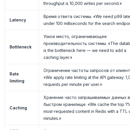
throughput is 10,000 writes per second.»
Время ответа системы. «We need p99 lat
Latency
under 100 milliseconds for the search endpoi
Узкое место, ограничивающее
производительность системы. «The data
Bottleneck
is the bottleneck here — we need to add a
caching layer.»
Ограничение частоты запросов от клиент
Rate
«We apply rate limiting at the API gateway: 1
limiting
requests per minute per user.»
Хранение часто запрашиваемых данных в
быстром хранилище. «We cache the top 1%
Caching
most-requested content in Redis with a TTL 
minutes.»