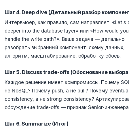
Шаг 4. Deep dive (Детальный разбор компонен
Интервьюер, как правило, сам направляет: «Let's 
deeper into the database layer» или «How would you
handle the write path?». Ваша задача — детально
разобрать выбранный компонент: схему данных,
алгоритм, масштабирование, обработку сбоев.
Шаг 5. Discuss trade-offs (Обоснование выбора
Каждое решение имеет компромиссы. Почему SQL
не NoSQL? Почему push, а не pull? Почему eventua
consistency, а не strong consistency? Артикулиров
обсуждение trade-offs — признак Senior-инженера
Шаг 6. Summarize (Итог)