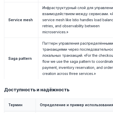
Инфраструктурный слой для управлени
взаимодействием между сервисами. «
Service mesh
service mesh like Istio handles load balanc
retries, and observability between
microservices.»
Паттерн управления распределённым
транзакциями через последовательно
локальных транзакций. «For the checkou
Saga pattern
flow we use the saga pattern to coordinat
payment, inventory reservation, and order
creation across three services.»
Доступность и надёжность
Термин
Определение и пример использовани