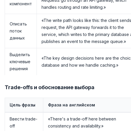
Requests go through an API gateway, which
компонент
handles routing and rate limiting.»
«The write path looks like this: the client send
Описать
request, the API gateway forwards it to the
поток
service, which writes to the primary database
данных
publishes an event to the message queue.»
Выделить
«The key design decisions here are the choic
ключевые
database and how we handle caching.»
решения
Trade-offs и обоснование выбора
Цель фразы
Фраза на английском
Ввести trade-
«There's a trade-off here between
off
consistency and availability.»