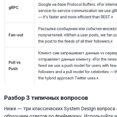
Google на базе Protocol Buffers. «For interna
gRPC
service-to-service communication we use g
— it's faster and more efficient than REST.»
Рассылка сообщения или события множес
Fan-out
получателей. «When a user posts, we fan ou
the post to the feeds of all their followers.»
Клиент сам запрашивает данные vs серве
отправляет данные клиенту. «For the news
Pull vs
feed we use a push model for users with few
Push
followers and a pull model for celebrities — th
the hybrid approach Twitter uses.»
Разбор 3 типичных вопросов
Ниже — три классических System Design вопроса 
образцами ответов по фреймворку. Используйте и