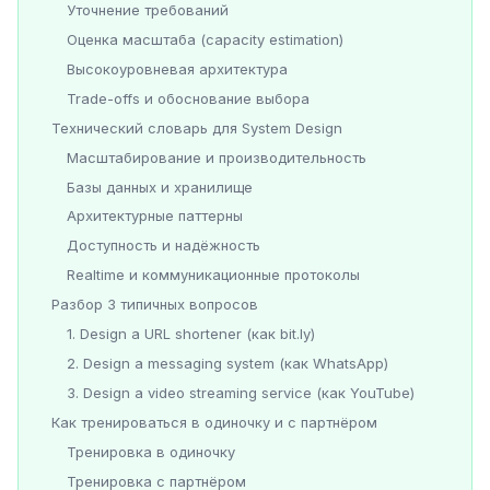
Уточнение требований
Оценка масштаба (capacity estimation)
Высокоуровневая архитектура
Trade-offs и обоснование выбора
Технический словарь для System Design
Масштабирование и производительность
Базы данных и хранилище
Архитектурные паттерны
Доступность и надёжность
Realtime и коммуникационные протоколы
Разбор 3 типичных вопросов
1. Design a URL shortener (как bit.ly)
2. Design a messaging system (как WhatsApp)
3. Design a video streaming service (как YouTube)
Как тренироваться в одиночку и с партнёром
Тренировка в одиночку
Тренировка с партнёром