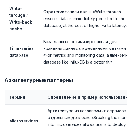
Write-
Стратегии записи в кэш. «Write-through
through /
ensures data is immediately persisted to the
Write-back
database, at the cost of higher write latency.
cache
База данных, оптимизированная для
Time-series
хранения данных с временными метками.
database
«For metrics and monitoring data, a time-seri
database like InfluxDB is a better fit.»
Архитектурные паттерны
Термин
Определение и пример использован
Архитектура из независимых сервисов
отдельным деплоем. «Breaking the mono
Microservices
into microservices allows teams to deploy