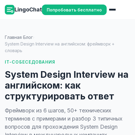
LingoChat
Попробовать бесплатно
Главная
›
Блог
›
System Design Interview на английском: фреймворк +
словарь
IT-СОБЕСЕДОВАНИЯ
System Design Interview на
английском: как
структурировать ответ
Фреймворк из 6 шагов, 50+ технических
терминов с примерами и разбор 3 типичных
вопросов для прохождения System Design
Interview в международных компаниях.