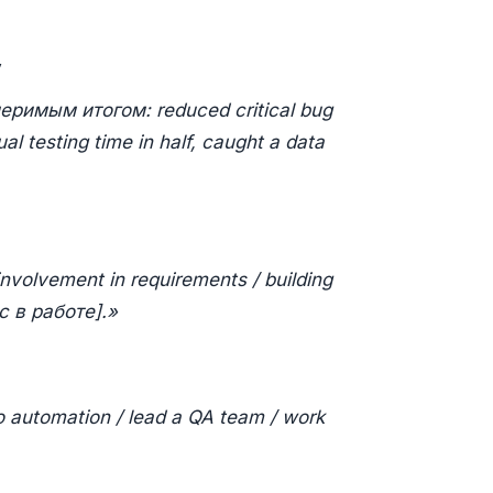
у
меримым итогом: reduced critical bug
al testing time in half, caught a data
involvement in requirements / building
с в работе].»
to automation / lead a QA team / work