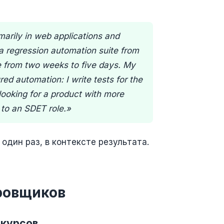
marily in web applications and
t a regression automation suite from
e from two weeks to five days. My
red automation: I write tests for the
looking for a product with more
 to an SDET role.»
один раз, в контексте результата.
ировщиков
 курсов