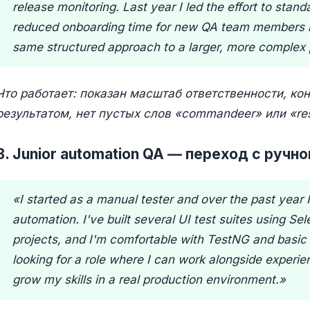
release monitoring. Last year I led the effort to stand
reduced onboarding time for new QA team members b
same structured approach to a larger, more complex 
Что работает: показан масштаб ответственности, к
результатом, нет пустых слов «commandeer» или «resp
3. Junior automation QA — переход с ручн
«I started as a manual tester and over the past year I
automation. I've built several UI test suites using Se
projects, and I'm comfortable with TestNG and basic C
looking for a role where I can work alongside exper
grow my skills in a real production environment.»