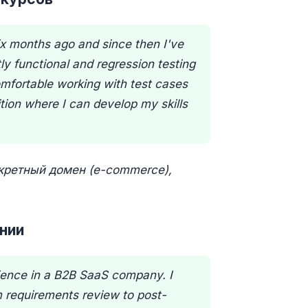
ix months ago and since then I've
y functional and regression testing
omfortable working with test cases
sition where I can develop my skills
нкретный домен (e-commerce),
ании
ience in a B2B SaaS company. I
m requirements review to post-