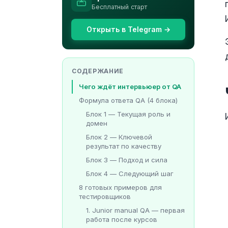
Бесплатный старт
Открыть в Telegram →
СОДЕРЖАНИЕ
Чего ждёт интервьюер от QA
Формула ответа QA (4 блока)
Блок 1 — Текущая роль и
домен
Блок 2 — Ключевой
результат по качеству
Блок 3 — Подход и сила
Блок 4 — Следующий шаг
8 готовых примеров для
тестировщиков
1. Junior manual QA — первая
работа после курсов