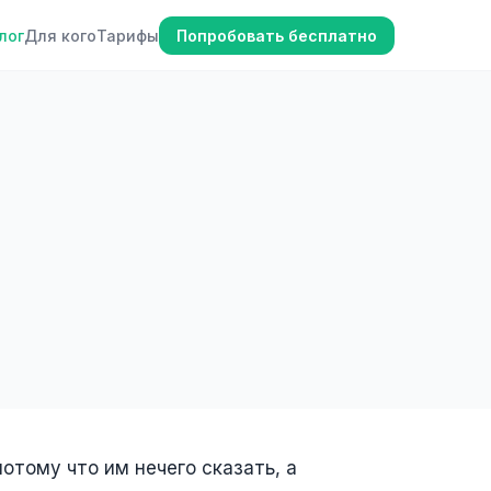
лог
Для кого
Тарифы
Попробовать бесплатно
отому что им нечего сказать, а