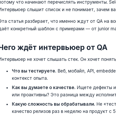
потому что начинают перечислять инструменты. Seleni
Интервьюер слышит список и не понимает, зачем ва
Эта статья разбирает, что именно ждут от QA на вопр
даёт конкретный шаблон с примерами — от junior man
Чего ждёт интервьюер от QA
Интервьюер не хочет слышать стек. Он хочет понять
Что вы тестируете.
Веб, мобайл, API, embedd
контекст опыта.
Как вы думаете о качестве.
Ищете дефекты и
или проактивны? Это разница между исполни
Какую сложность вы обрабатывали.
Не «тест
качество релизов раз в неделю на продукт с 